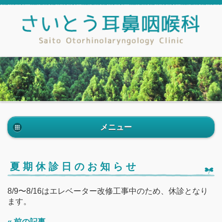
メニュー
夏期休診日のお知らせ
8/9〜8/16はエレベーター改修工事中のため、休診となり
ます。
« 前の記事