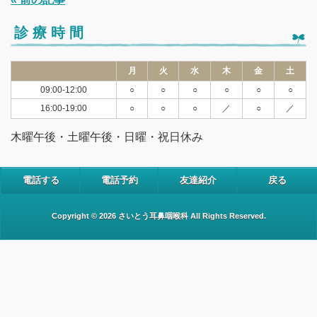
診療時間
月
火
水
木
金
土
09:00-12:00
○
○
○
○
○
○
16:00-19:00
○
○
○
／
○
／
木曜午後・土曜午後・日曜・祝日休み
電話する
電話予約
友達紹介
戻る
Copyright © 2026 さいとう耳鼻咽喉科 All Rights Reserved.