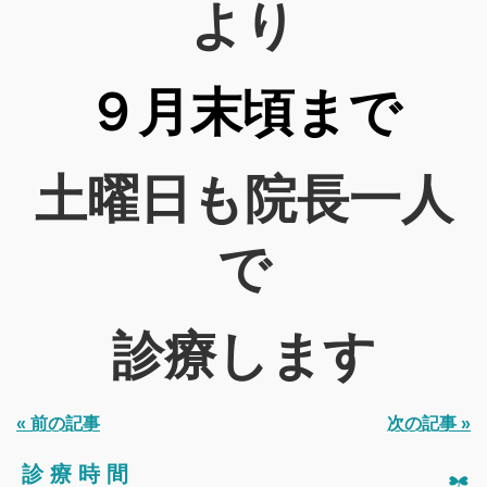
より
９月末頃まで
土曜日も院長一人
で
診療します
« 前の記事
次の記事 »
診療時間