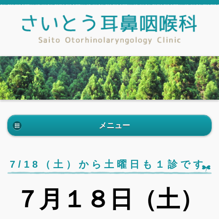
メニュー
7/18（土）から土曜日も１診です
７月１８日（土）